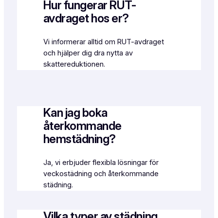
Hur fungerar RUT-
avdraget hos er?
Vi informerar alltid om RUT-avdraget
och hjälper dig dra nytta av
skattereduktionen.
Kan jag boka
återkommande
hemstädning?
Ja, vi erbjuder flexibla lösningar för
veckostädning och återkommande
städning.
Vilka typer av städning