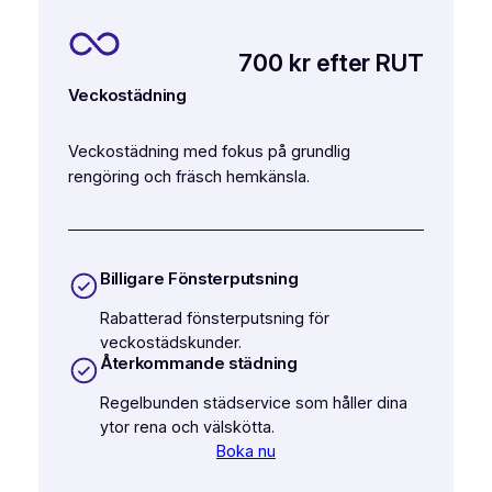
700 kr efter RUT
Veckostädning
Veckostädning med fokus på grundlig
rengöring och fräsch hemkänsla.
Billigare Fönsterputsning
Rabatterad fönsterputsning för
veckostädskunder.
Återkommande städning
Regelbunden städservice som håller dina
ytor rena och välskötta.
Boka nu