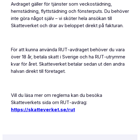
Avdraget gäller för tjänster som veckostädning,
hemstädning, flyttstädning och fönsterputs. Du behöver
inte göra något själv – vi sköter hela ansökan till
Skatteverket och drar av beloppet direkt på fakturan.
För att kunna använda RUT‑avdraget behöver du vara
över 18 år, betala skatt i Sverige och ha RUT‑utrymme
kvar för året. Skatteverket betalar sedan ut den andra
halvan direkt till företaget.
Vill du läsa mer om reglerna kan du besöka
Skatteverkets sida om RUT‑avdrag:
https://skatteverket.se/rut