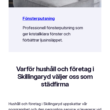
Fönsterputsning
Professionell fönsterputsning som
ger kristallklara fönster och
förbättrar ljusinsläppet.
Varför hushåll och företag i
Skillingaryd väljer oss som
städfirma
Hushåll och företag i Skillingaryd uppskattar vår
noggrannhet och den personliga service vi levererar vid