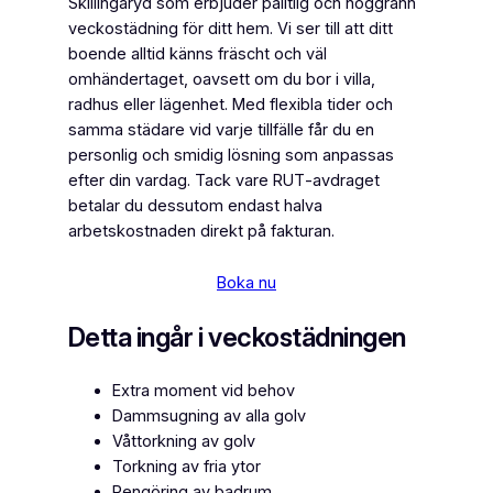
Skillingaryd som erbjuder pålitlig och noggrann
veckostädning för ditt hem. Vi ser till att ditt
boende alltid känns fräscht och väl
omhändertaget, oavsett om du bor i villa,
radhus eller lägenhet. Med flexibla tider och
samma städare vid varje tillfälle får du en
personlig och smidig lösning som anpassas
efter din vardag. Tack vare RUT‑avdraget
betalar du dessutom endast halva
arbetskostnaden direkt på fakturan.
Boka nu
Detta ingår i veckostädningen
Extra moment vid behov
Dammsugning av alla golv
Våttorkning av golv
Torkning av fria ytor
Rengöring av badrum